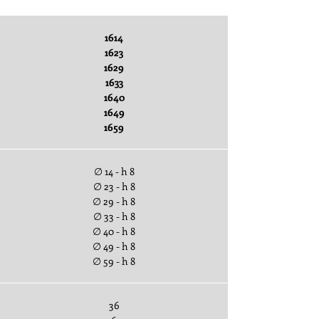
1614
1623
1629
1633
1640
1649
1659
∅ 14 - h 8
∅ 23 - h 8
∅ 29 - h 8
∅ 33 - h 8
∅ 40 - h 8
∅ 49 - h 8
∅ 59 - h 8
36