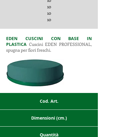
10
10
10
10
EDEN CUSCINI CON BASE IN
PLASTICA
Cuscini EDEN PROFESSIONAL,
spugna per fiori freschi.
Cod. Art.
Dimensioni (cm.)
Quantità