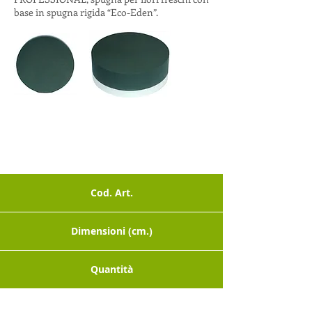
base in spugna rigida “Eco-Eden”.
Cod. Art.
Dimensioni (cm.)
Quantità
Sottobuste x pezzi