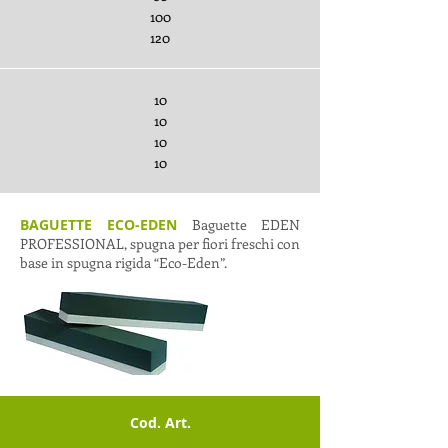
100
120
10
10
10
10
BAGUETTE ECO-EDEN
Baguette EDEN
PROFESSIONAL, spugna per fiori freschi con
base in spugna rigida “Eco-Eden”.
Cod. Art.