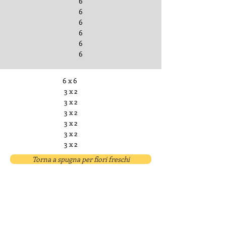
6
6
6
6
6
6
6 x 6
3 x 2
3 x 2
3 x 2
3 x 2
3 x 2
3 x 2
Torna a spugna per fiori freschi