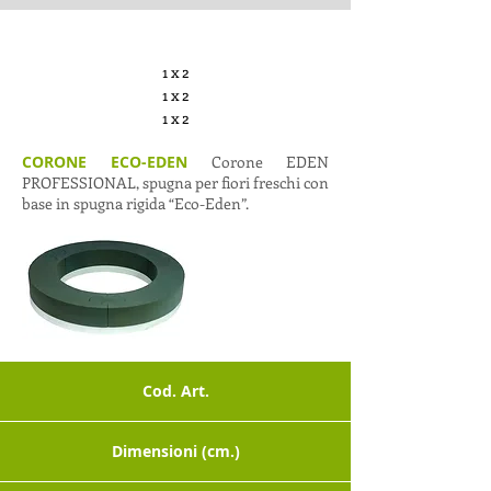
1 x 2
1 x 2
1 x 2
CORONE ECO-EDEN
Corone EDEN
PROFESSIONAL, spugna per fiori freschi con
base in spugna rigida “Eco-Eden”.
Cod. Art.
Dimensioni (cm.)