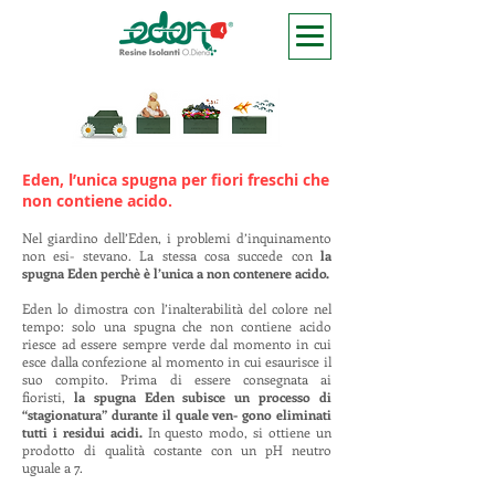
Eden, l’unica spugna per fiori freschi che
non contiene acido.
Nel giardino dell’Eden, i problemi d’inquinamento
non esi- stevano. La stessa cosa succede con
la
spugna Eden perchè è l’unica a non contenere acido.
Eden lo dimostra con l’inalterabilità del colore nel
tempo: solo una spugna che non contiene acido
riesce ad essere sempre verde dal momento in cui
esce dalla confezione al momento in cui esaurisce il
suo compito. Prima di essere consegnata ai
fioristi,
la spugna Eden subisce un processo di
“stagionatura” durante il quale ven- gono eliminati
tutti i residui acidi.
In questo modo, si ottiene un
prodotto di qualità costante con un pH neutro
uguale a 7.