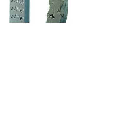
Eden è la spugna per fiori freschi che non da mai
segni di cedimento.
Infatti non si sgretoa e non si sfalda, anche se la
mettete a bagno stasera e la usate domattina.
Mantiene intatta la composizione a lungo e
permette di trasportarla facilmente. I fiori si
sentiranno al sicuro infilati nella spugna Eden.
Oltre ad essere sempre in ottima forma, questa
eccezionale spugna trattiene tutta l’acqua che
assorbe senza perderne neanche “una goccia”, non è
tossica (OECD 209, Test 84), non inquina e
soprattutto è l’unica che non contiene acido.
© 2019 by Resine Isolanti O. Diena S.r.l. - P.IVA
01956830184
- REA N.
1823111
-
eden@eden.it
- All rights
reserved
Viale Zanotti,
86 27027
Gropello Cairoli (PV)